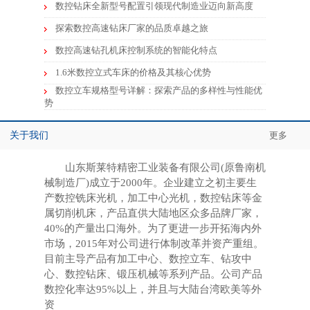
数控钻床全新型号配置引领现代制造业迈向新高度
探索数控高速钻床厂家的品质卓越之旅
数控高速钻孔机床控制系统的智能化特点
1.6米数控立式车床的价格及其核心优势
数控立车规格型号详解：探索产品的多样性与性能优
势
关于我们
更多
山东斯莱特精密工业装备有限公司(原鲁南机
械制造厂)成立于2000年。企业建立之初主要生
产数控铣床光机，加工中心光机，数控钻床等金
属切削机床，产品直供大陆地区众多品牌厂家，
40%的产量出口海外。为了更进一步开拓海内外
市场，2015年对公司进行体制改革并资产重组。
目前主导产品有加工中心、数控立车、钻攻中
心、数控钻床、锻压机械等系列产品。公司产品
数控化率达95%以上，并且与大陆台湾欧美等外
资