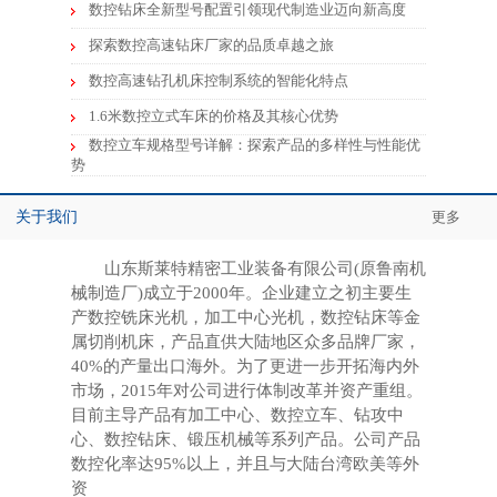
数控钻床全新型号配置引领现代制造业迈向新高度
探索数控高速钻床厂家的品质卓越之旅
数控高速钻孔机床控制系统的智能化特点
1.6米数控立式车床的价格及其核心优势
数控立车规格型号详解：探索产品的多样性与性能优
势
关于我们
更多
山东斯莱特精密工业装备有限公司(原鲁南机
械制造厂)成立于2000年。企业建立之初主要生
产数控铣床光机，加工中心光机，数控钻床等金
属切削机床，产品直供大陆地区众多品牌厂家，
40%的产量出口海外。为了更进一步开拓海内外
市场，2015年对公司进行体制改革并资产重组。
目前主导产品有加工中心、数控立车、钻攻中
心、数控钻床、锻压机械等系列产品。公司产品
数控化率达95%以上，并且与大陆台湾欧美等外
资